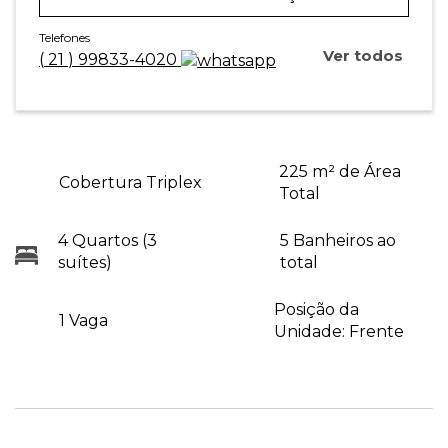
Telefones
Ver todos
(
21
)
99833-4020
225 m² de Área
Cobertura Triplex
Total
4 Quartos (3
5 Banheiros ao
suítes)
total
Posição da
1 Vaga
Unidade: Frente