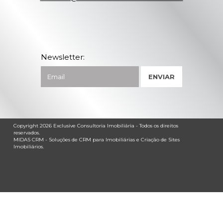
Newsletter:
Copyright 2026
Exclusive Consultoria Imobiliária
- Todos os direitos
reservados.
MIDAS CRM
- Soluções de
CRM para Imobiliárias
e
Criação de Sites
Imobiliários
.