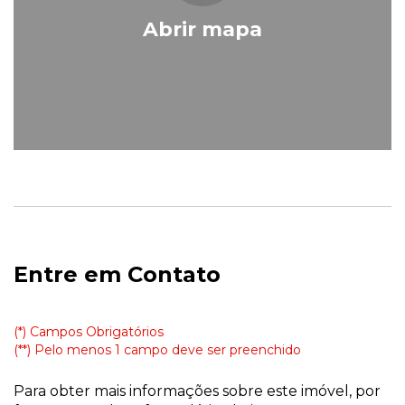
Abrir mapa
Entre em Contato
(*) Campos Obrigatórios
(**) Pelo menos 1 campo deve ser preenchido
Para obter mais informações sobre este imóvel, por