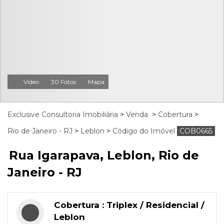
Vídeo
30 Fotos
Mapa
Exclusive Consultoria Imobiliária
>
Venda
>
Cobertura
>
Rio de Janeiro - RJ
>
Leblon
>
Código do Imóvel
COB0665
Rua Igarapava, Leblon, Rio de
Janeiro - RJ
Cobertura : Triplex / Residencial /
Leblon