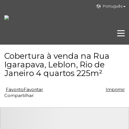
Português
Cobertura à venda na Rua
Igarapava, Leblon, Rio de
Janeiro 4 quartos 225m²
Favorito
Favoritar
Imprimir
Compartilhar: