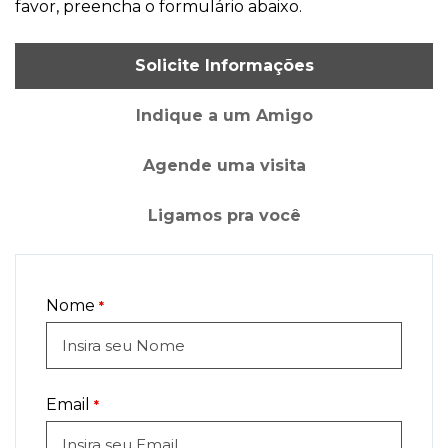
favor, preencha o formulário abaixo.
Solicite Informações
Indique a um Amigo
Agende uma visita
Ligamos pra você
Nome
*
Email
*