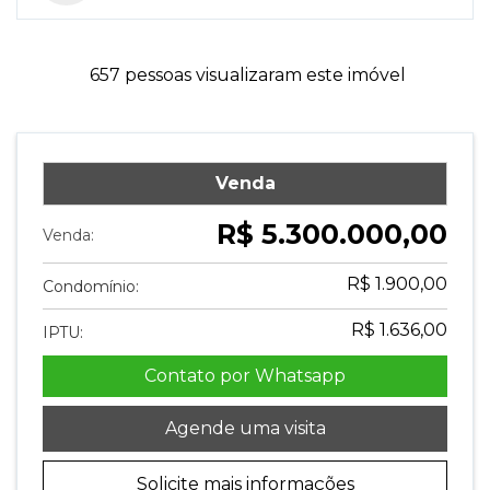
657 pessoas visualizaram este imóvel
Venda
R$ 5.300.000,00
Venda:
R$ 1.900,00
Condomínio:
R$ 1.636,00
IPTU:
Contato por Whatsapp
Agende uma visita
Solicite mais informações