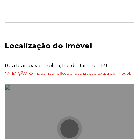
Localização do Imóvel
Rua Igarapava, Leblon, Rio de Janeiro - RJ
* ATENÇÃO! O mapa não reflete a localização exata do imóvel.