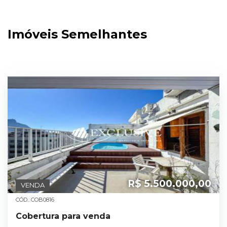
Imóveis Semelhantes
R$ 5.500.000,00
VENDA
CÓD.: COB0816
Cobertura para venda