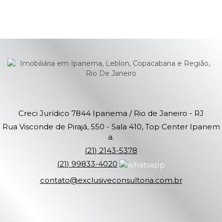
contato@exclusiveconsultoria.com.br
Creci Jurídico 7844
Ipanema / Rio de Janeiro - RJ
Rua Visconde de Pirajá, 550 - Sala 410, Top Center Ipanem
a.
(
21
)
2143-5378
(
21
)
99833-4020
contato@exclusiveconsultoria.com.br