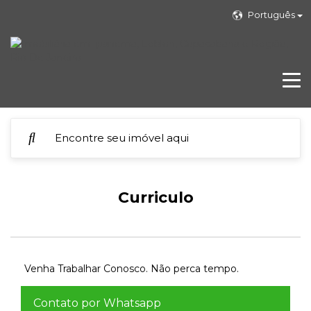
Português
Curriculo
Venha Trabalhar Conosco. Não perca tempo.
Contato por Whatsapp