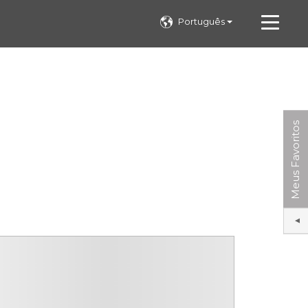
Português
Meus Favoritos