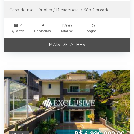
Casa de rua - Duplex / Residencial / São Conrado
4
8
1700
10
Quartos
Banheiros
Total m²
Vagas
MAIS DETALHES
R$ 4.990.000,00