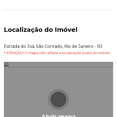
Localização do Imóvel
Estrada do Joá, São Conrado, Rio de Janeiro - RJ
* ATENÇÃO! O mapa não reflete a localização exata do imóvel.
Abrir mapa