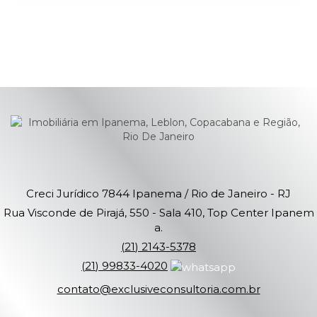
Creci Jurídico 7844
Ipanema / Rio de Janeiro - RJ
Rua Visconde de Pirajá, 550 - Sala 410, Top Center Ipanem
a.
(
21
)
2143-5378
(
21
)
99833-4020
contato@exclusiveconsultoria.com.br