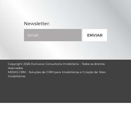
Newsletter:
Copyright 2026
Exclusive Consultoria Imobiliária
- Todos os direitos
reservados.
MIDAS CRM
- Soluções de
CRM para Imobiliárias
e
Criação de Sites
Imobiliários
.