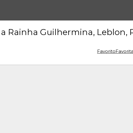
 Rainha Guilhermina, Leblon, R
Favorito
Favorit