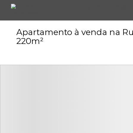
Apartamento à venda na Rua
220m²