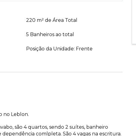
220 m² de Área Total
5 Banheiros ao total
Posição da Unidade: Frente
o no Leblon.
abo, são 4 quartos, sendo 2 suítes, banheiro
 e dependência comlpleta. São 4 vagas na escritura.