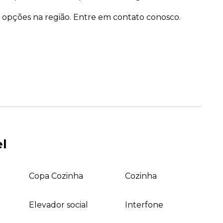
s opções na região. Entre em contato conosco.
el
Copa Cozinha
Cozinha
Elevador social
Interfone