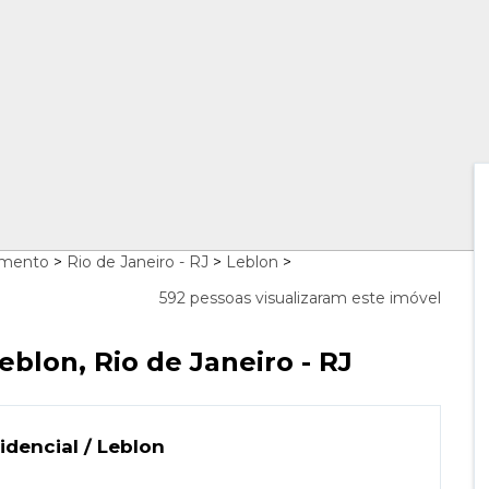
amento
>
Rio de Janeiro - RJ
>
Leblon
>
592 pessoas visualizaram este imóvel
blon, Rio de Janeiro - RJ
idencial / Leblon