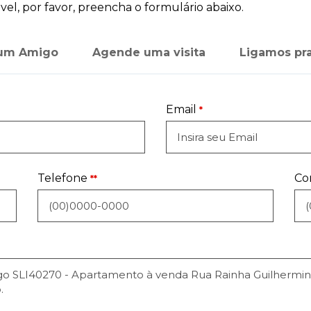
el, por favor, preencha o formulário abaixo.
 um Amigo
Agende uma visita
Ligamos pr
Email
*
Telefone
Co
**