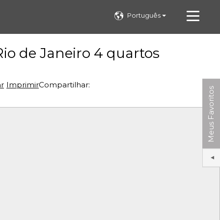
Português
io de Janeiro 4 quartos
ar
Imprimir
Compartilhar:
Meus Favoritos