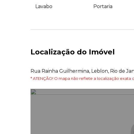
Lavabo
Portaria
Localização do Imóvel
Rua Rainha Guilhermina, Leblon, Rio de Jan
* ATENÇÃO! O mapa não reflete a localização exata d