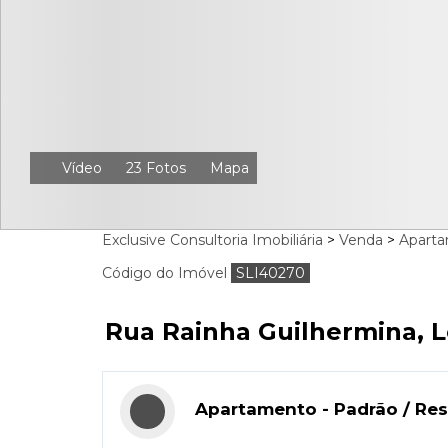
Vídeo
23 Fotos
Mapa
Exclusive Consultoria Imobiliária
>
Venda
>
Apart
Código do Imóvel
SLI40270
Rua Rainha Guilhermina, Le
Apartamento - Padrão / Res