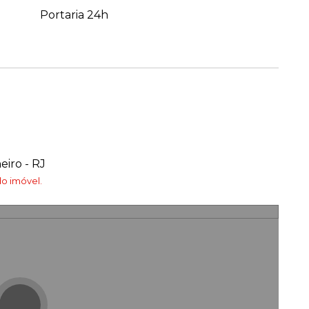
Portaria 24h
eiro - RJ
o imóvel.