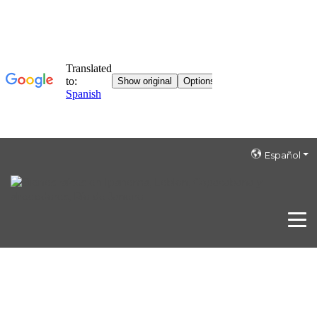
Español