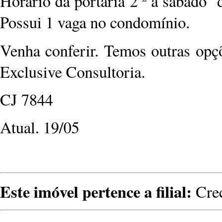
Horário da portaria 2 ª a sábado
Possui 1 vaga no condomínio.
Venha conferir. Temos outras opç
Exclusive Consultoria.
CJ 7844
Atual. 19/05
Este imóvel pertence a filial:
Crec