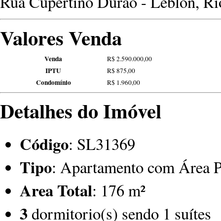
Rua Cupertino Durão - Leblon, Rio
Valores Venda
Venda
R$ 2.590.000,00
IPTU
R$ 875,00
Condomínio
R$ 1.960,00
Detalhes do Imóvel
Código
: SL31369
Tipo
: Apartamento com Área P
Area Total
: 176 m²
3
dormitorio(s) sendo 1 suítes